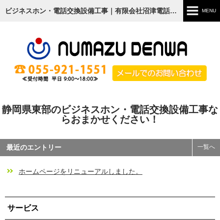
ビジネスホン・電話交換設備工事｜有限会社沼津電話工事
MENU
ホーム
会社案内
サービス
ビジネスフォン
静岡県東部のビジネスホン・電話交換設備工事な
らおまかせください！
ナースコール
NDKひかり
最近のエントリー
一覧へ
その他
ホームページをリニューアルしました。
活動
おのちゃんマン
サービス