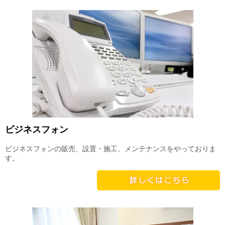
笑い療法士
馬の耳
馬の耳 English Lesson
お問い合わせ
ビジネスフォン
ビジネスフォンの販売、設置・施工、メンテナンスをやっておりま
す。