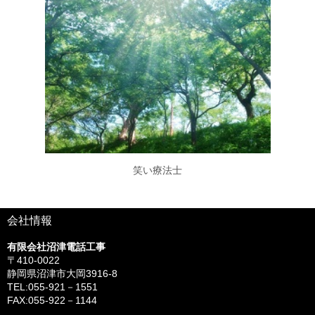
笑い療法士
会社情報
有限会社沼津電話工事
〒410-0022
静岡県沼津市大岡3916‐8
TEL:055-921－1551
FAX:055-922－1144