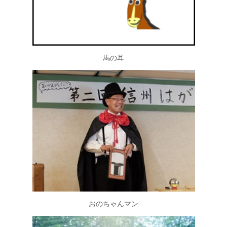
馬の耳
おのちゃんマン